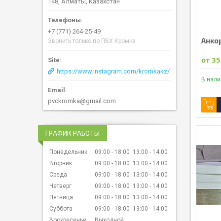
148, Алматы, Казахстан
+7 (771) 264-25-49
Анко
Звонить только по ПВХ Кромка
от 35
https://www.instagram.com/kromkakz/
В нал
pvckromka@gmail.com
ГРАФИК РАБОТЫ
Понедельник
09:00
18:00
13:00
14:00
Вторник
09:00
18:00
13:00
14:00
Среда
09:00
18:00
13:00
14:00
Четверг
09:00
18:00
13:00
14:00
Пятница
09:00
18:00
13:00
14:00
Суббота
09:00
18:00
13:00
14:00
Воскресенье
Выходной