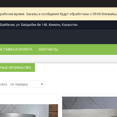
ерабочее время. Заказы и сообщения будут обработаны с 09:00 ближайшег
Байбесик, ул. Байдыбек би 148, Алматы, Казахстан
ОСТАВКА И ОПЛАТА
КОНТАКТЫ
РНЫЕ КРОМКИ ПВХ