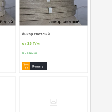
Анкор светлый
от 35 ₸/м
В наличии
Купить