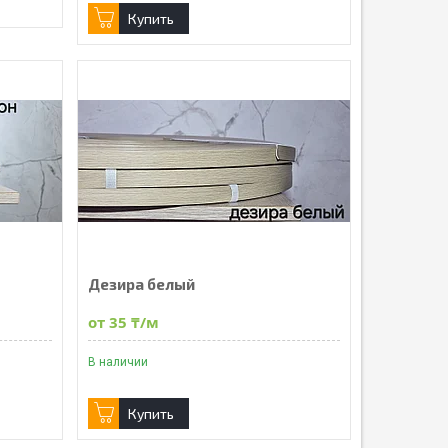
Купить
Дезира белый
от 35 ₸/м
В наличии
Купить