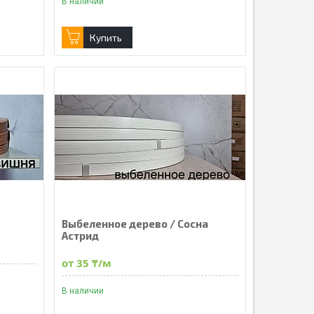
В наличии
Купить
Выбеленное дерево / Сосна
Астрид
от 35 ₸/м
В наличии