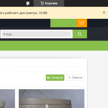
Корзина
о рабочего дня (завтра, 10.08)
Галерея
Список