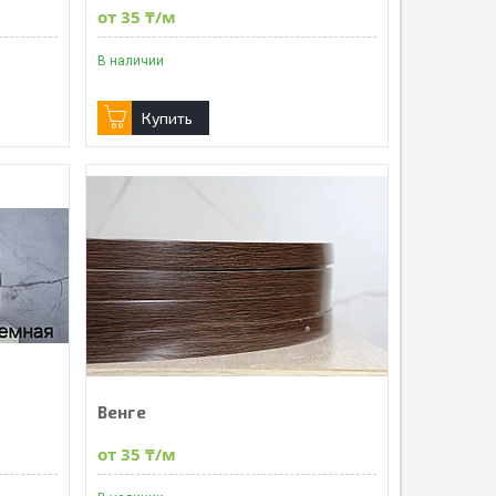
от 35 ₸/м
В наличии
Купить
Венге
от 35 ₸/м