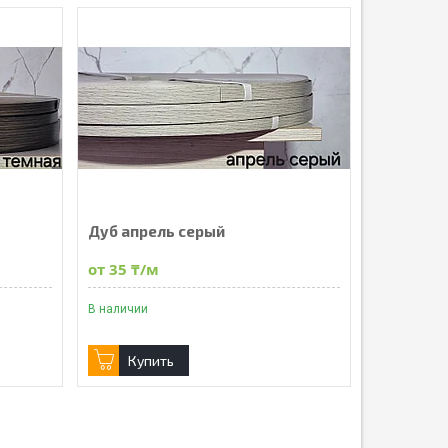
Дуб апрель серый
от 35 ₸/м
В наличии
Купить