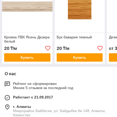
Кромка ПВХ Ясень Дезира
Бук бавария темный
Дез
белый
20
20
₸/м
₸/м
от
Купить
Купить
О нас
Рейтинг не сформирован
Менее 5 отзывов за последний год
Работает с 21.09.2017
г. Алматы
Микрорайон Байбесик, ул. Байдыбек би 148, Алматы,
Казахстан