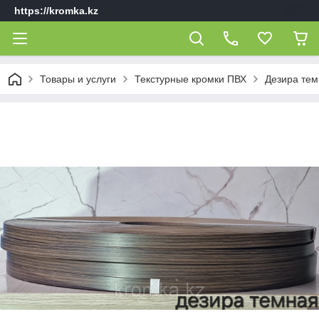
https://kromka.kz
Товары и услуги
Текстурные кромки ПВХ
Дезира те