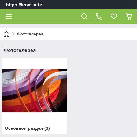
https://kromka.kz
Фотогалерея
Фотогалерея
Основной раздел
(
3
)