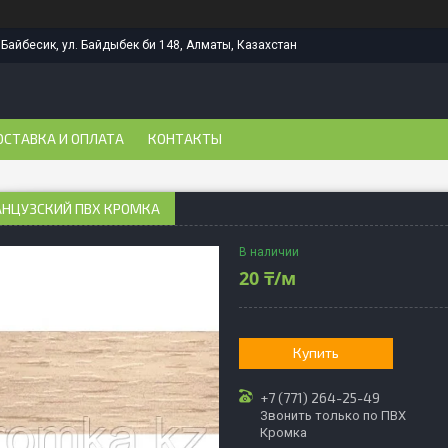
Байбесик, ул. Байдыбек би 148, Алматы, Казахстан
ОСТАВКА И ОПЛАТА
КОНТАКТЫ
АНЦУЗСКИЙ ПВХ КРОМКА
В наличии
20 ₸/м
Купить
+7 (771) 264-25-49
Звонить только по ПВХ
Кромка