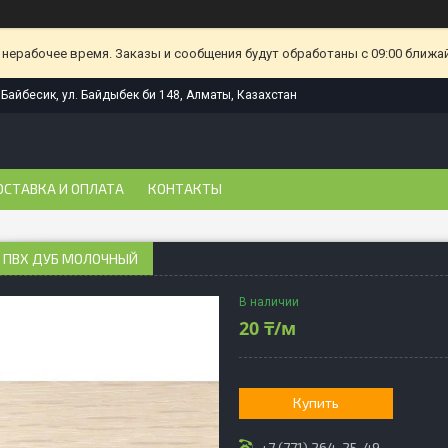
 нерабочее время. Заказы и сообщения будут обработаны с 09:00 ближа
Байбесик, ул. Байдыбек би 148, Алматы, Казахстан
ОСТАВКА И ОПЛАТА
КОНТАКТЫ
 ПВХ ДУБ МОЛОЧНЫЙ
В наличии
20 ₸/м
Купить
+7 (771) 264-25-49