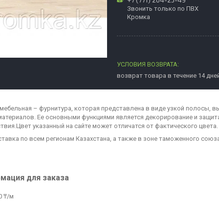
Звонить только по ПВХ
Кромка
возврат товара в течение 14 дне
мебельная – фурнитура, которая представлена в виде узкой полосы, в
материалов. Ее основными функциями является декорирование и защита
твия.Цвет указанный на сайте может отличатся от фактического цвета.
ставка по всем регионам Казахстана, а также в зоне таможенного союз
мация для заказа
0 ₸/м