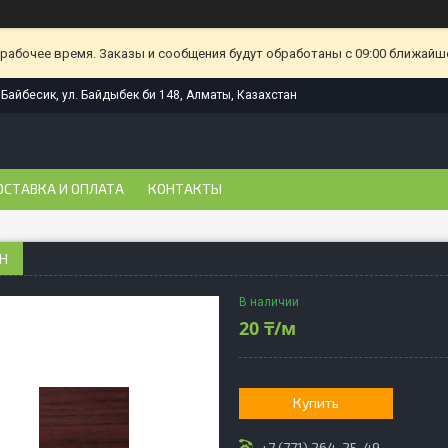
ерабочее время. Заказы и сообщения будут обработаны с 09:00 ближайшег
Байбесик, ул. Байдыбек би 148, Алматы, Казахстан
ОСТАВКА И ОПЛАТА
КОНТАКТЫ
Н
В наличии
20 ₸/м
Купить
+7 (771) 264-25-49