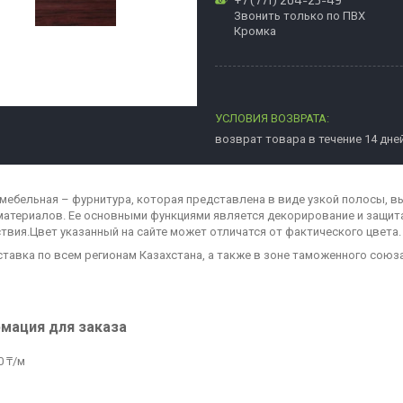
Звонить только по ПВХ
Кромка
возврат товара в течение 14 дне
мебельная – фурнитура, которая представлена в виде узкой полосы, в
материалов. Ее основными функциями является декорирование и защита
твия.Цвет указанный на сайте может отличатся от фактического цвета.
ставка по всем регионам Казахстана, а также в зоне таможенного союз
мация для заказа
0 ₸/м