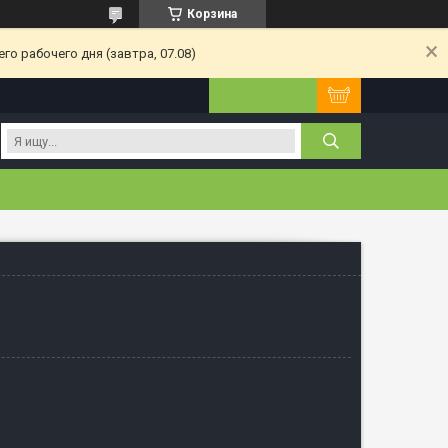
Корзина
о рабочего дня (завтра, 07.08)