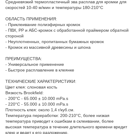
Средневязкий термопластичный эва расплав для кромки для
скоростей 10-40 м/мин и температуры 180-210°С
ОБЛАСТЬ ПРИМЕНЕНИЯ:
- Приклеивание полиэфирных кромок
- ПВХ, РР и АБС-кромок с обработанной праймером обратной
стороной
- Неуплотненных, пропитанных бумажных кромок
- Кромок из массивной древесины и шпона
ПРЕИМУЩЕСТВА:
- Универсальное применение
- Быстрое расплавление в клеянке
ТЕХНИЧЕСКИЕ ХАРАКТЕРИСТИКИ:
Цвет клея: слоновая кость
Вязкость Brookfield:
- 200°C - 65.000 ± 10.000 mPa.s
- 220°C - 55.000 ± 10.000 mPa.s
Плотность клея: около 1,4 г/куб.см.
Температура переработки: 200-210°C, более низкая
температура приводит к ошибкам в склеивании, более
высокая температура в течение длительного времени вредит
клею и ведет к его разложению.