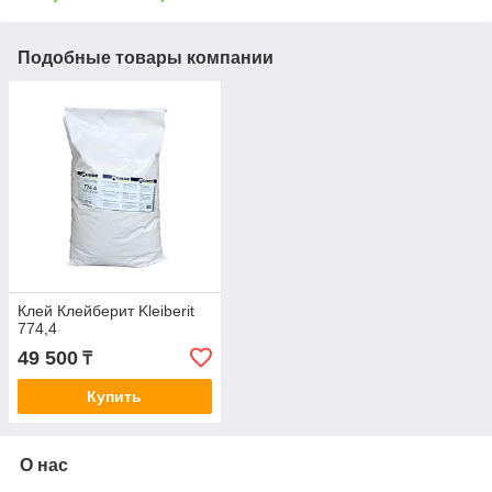
Подобные товары компании
Клей Клейберит Kleiberit
774,4
49 500
₸
Купить
О нас