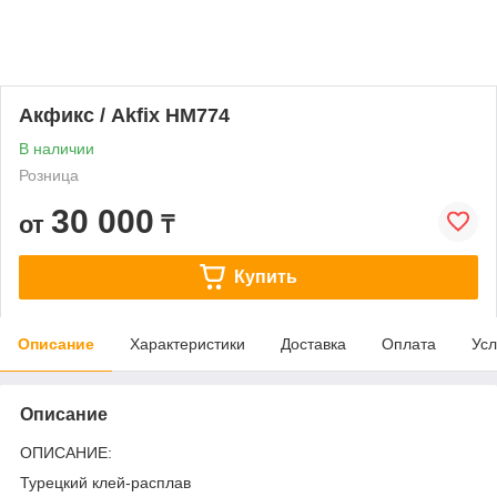
Акфикс / Akfix HM774
В наличии
Розница
30 000
от
₸
Купить
Описание
Характеристики
Доставка
Оплата
Усл
Описание
ОПИСАНИЕ:
Турецкий клей-расплав