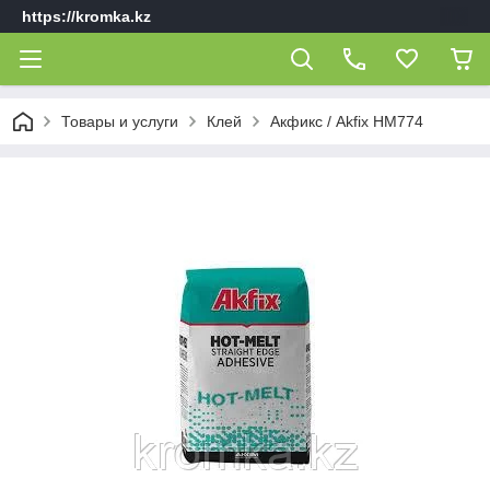
https://kromka.kz
Товары и услуги
Клей
Акфикс / Akfix HM774