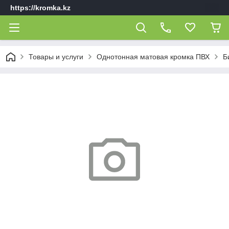
https://kromka.kz
Товары и услуги
Однотонная матовая кромка ПВХ
Б